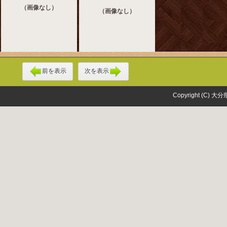
（画像なし）
（画像なし）
前を表示
次を表示
Copyright (C) 大分