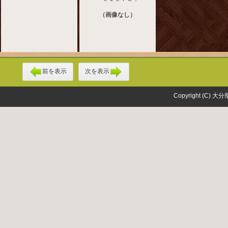
（画像なし）
前を表示
次を表示
Copyright (C) 大分