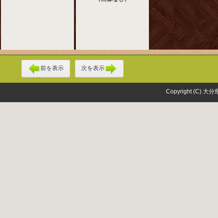
前を表示
次を表示
Copyright (C) 大分