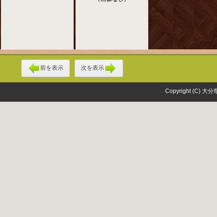
前を表示
次を表示
Copyright (C) 大分