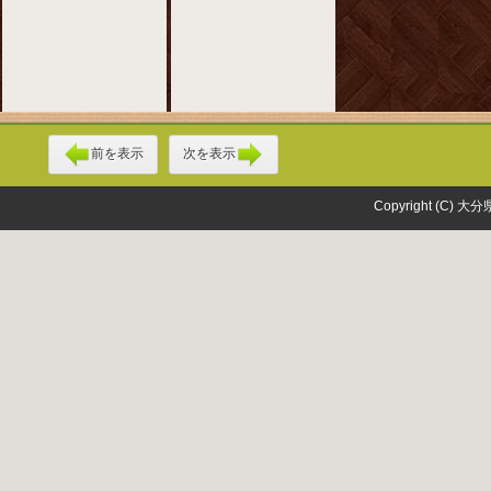
前を表示
次を表示
Copyright (C) 大分