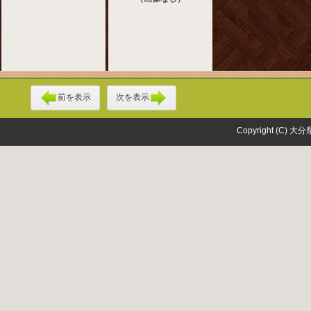
前を表示
次を表示
Copyright (C) 大分