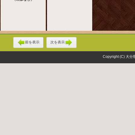
前を表示
次を表示
Copyright (C) 大分