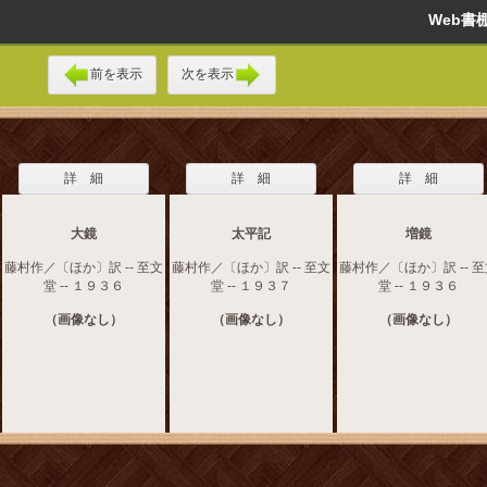
Web
前を表示
次を表示
詳 細
詳 細
詳 細
大鏡
太平記
増鏡
藤村作／〔ほか〕訳 -- 至文
藤村作／〔ほか〕訳 -- 至文
藤村作／〔ほか〕訳 -- 
堂 -- １９３６
堂 -- １９３７
堂 -- １９３６
（画像なし）
（画像なし）
（画像なし）