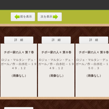
前を表示
次を表示
詳 細
詳 細
詳 細
チボー家の人々 第７巻
チボー家の人々 第８巻
チボー家の人々 第９巻
ロジェ・マルタン・デュ・
ロジェ・マルタン・デュ・
ロジェ・マルタン・デュ
ガール／作 -- 白水社 -- １９
ガール／作 -- 白水社 -- １９
ガール／作 -- 白水社 -- 
４９．１２
４９．１２
５０．３
（画像なし）
（画像なし）
（画像なし）