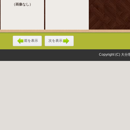
（画像なし）
前を表示
次を表示
Copyright (C) 大分