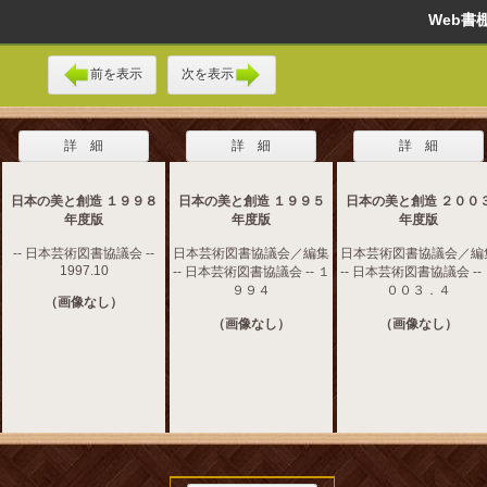
Web
前を表示
次を表示
詳 細
詳 細
詳 細
日本の美と創造 １９９８
日本の美と創造 １９９５
日本の美と創造 ２００
年度版
年度版
年度版
-- 日本芸術図書協議会 --
日本芸術図書協議会／編集
日本芸術図書協議会／編
1997.10
-- 日本芸術図書協議会 -- １
-- 日本芸術図書協議会 --
９９４
００３．４
（画像なし）
（画像なし）
（画像なし）