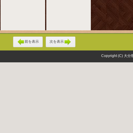
前を表示
次を表示
Copyright (C) 大分