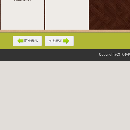
前を表示
次を表示
Copyright (C) 大分