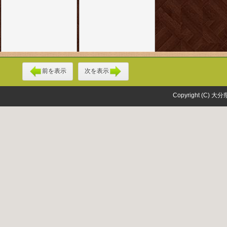
前を表示
次を表示
Copyright (C) 大分