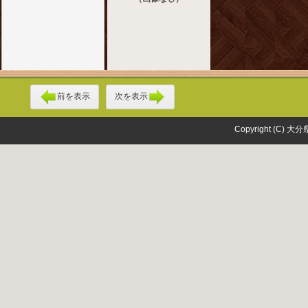
前を表示
次を表示
Copyright (C) 大分