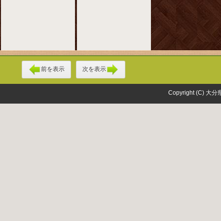
前を表示
次を表示
Copyright (C) 大分