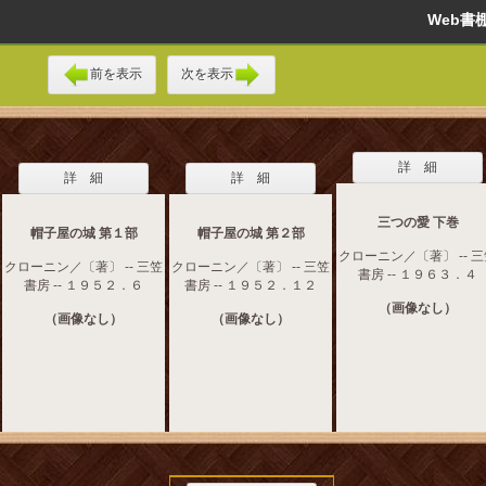
Web
前を表示
次を表示
詳 細
詳 細
詳 細
三つの愛 下巻
帽子屋の城 第１部
帽子屋の城 第２部
クローニン／〔著〕 -- 
クローニン／〔著〕 -- 三笠
クローニン／〔著〕 -- 三笠
書房 -- １９６３．４
書房 -- １９５２．６
書房 -- １９５２．１２
（画像なし）
（画像なし）
（画像なし）