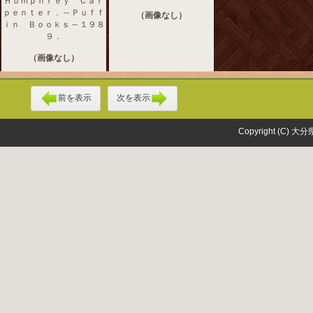
Ｈｕｍｐｈｒｅｙ Ｃａｒ
ｐｅｎｔｅｒ． -- Ｐｕｆｆ
（画像なし）
ｉｎ Ｂｏｏｋｓ -- １９８
９．
（画像なし）
前を表示
次を表示
Copyright (C) 大分