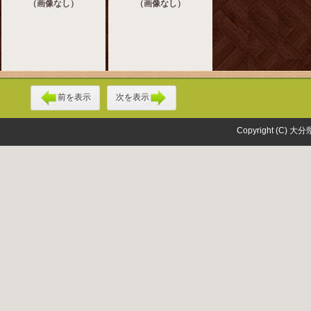
（画像なし）
（画像なし）
前を表示
次を表示
Copyright (C) 大分