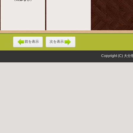
前を表示
次を表示
Copyright (C) 大分