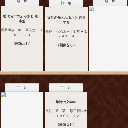
詳 細
詳 細
詳 細
近代名作のふるさと 東日
近代名作のふるさと 西日
本篇
本篇
長谷川泉／編 -- 至文堂 -- １
長谷川泉／編 -- 至文堂 -- １
９９１．３
９９１．４
（画像なし）
（画像なし）
詳 細
詳 細
旅情の文学碑
長谷川敬／著 -- 毎日新聞社
-- １９９１．１２
（画像なし）