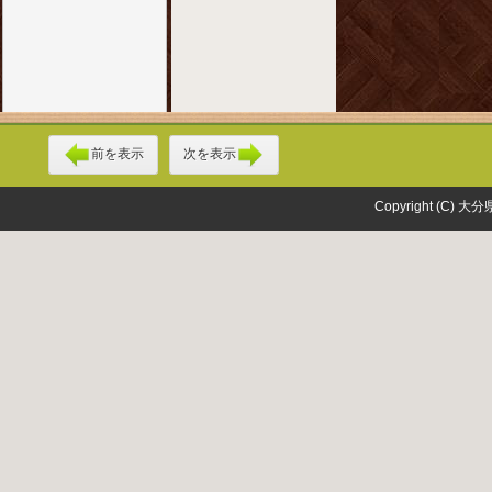
前を表示
次を表示
Copyright (C) 大分