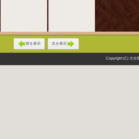
前を表示
次を表示
Copyright (C) 大分