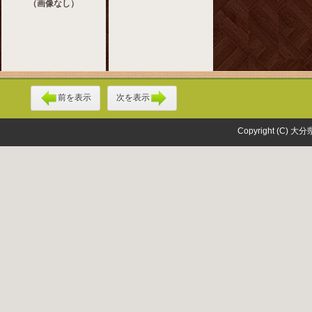
（画像なし）
前を表示
次を表示
Copyright (C) 大分