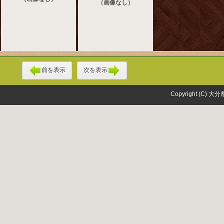
（画像なし）
前を表示
次を表示
Copyright (C) 大分