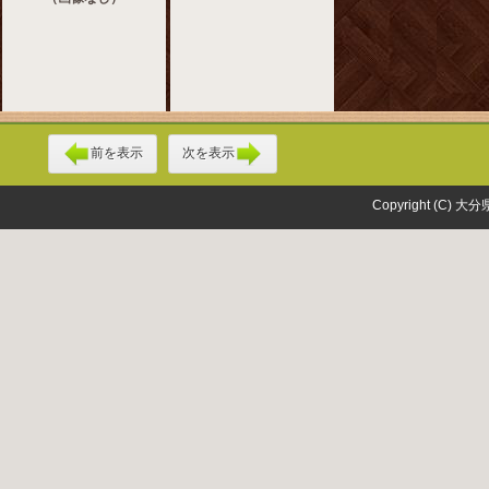
前を表示
次を表示
Copyright (C) 大分