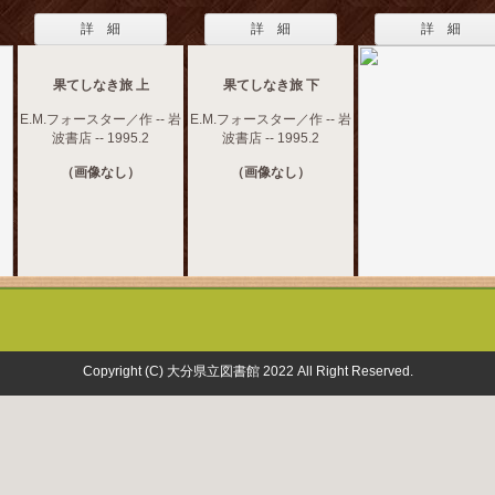
詳 細
詳 細
詳 細
果てしなき旅 上
果てしなき旅 下
E.M.フォースター／作 -- 岩
E.M.フォースター／作 -- 岩
波書店 -- 1995.2
波書店 -- 1995.2
（画像なし）
（画像なし）
Copyright (C) 大分県立図書館 2022 All Right Reserved.