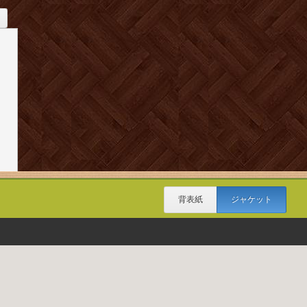
背表紙
ジャケット