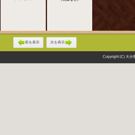
前を表示
次を表示
Copyright (C) 大分