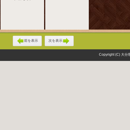
前を表示
次を表示
Copyright (C) 大分