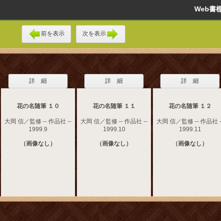
Web
前を表示
次を表示
詳 細
詳 細
詳 細
花の名随筆 １０
花の名随筆 １１
花の名随筆 １２
大岡 信／監修 -- 作品社 --
大岡 信／監修 -- 作品社 --
大岡 信／監修 -- 作品社 -
1999.9
1999.10
1999.11
（画像なし）
（画像なし）
（画像なし）