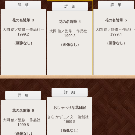
詳 細
詳 細
詳 細
花の名随筆 ３
花の名随筆 ５
花の名随筆 ４
大岡 信／監修 -- 作品社 --
大岡 信／監修 -- 作品社 -
大岡 信／監修 -- 作品社 --
1999.2
1999.4
1999.3
（画像なし）
（画像なし）
（画像なし）
詳 細
詳 細
おしゃべりな花日記
花の名随筆 ９
きら かずこ／文 -- 論創社 --
大岡 信／監修 -- 作品社 --
1999.5
1999.8
（画像なし）
（画像なし）