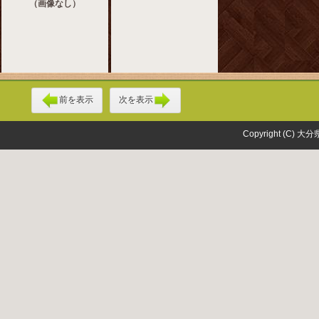
（画像なし）
前を表示
次を表示
Copyright (C) 大分