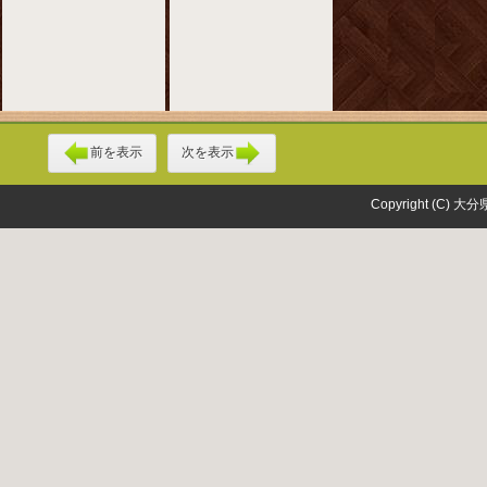
前を表示
次を表示
Copyright (C) 大分