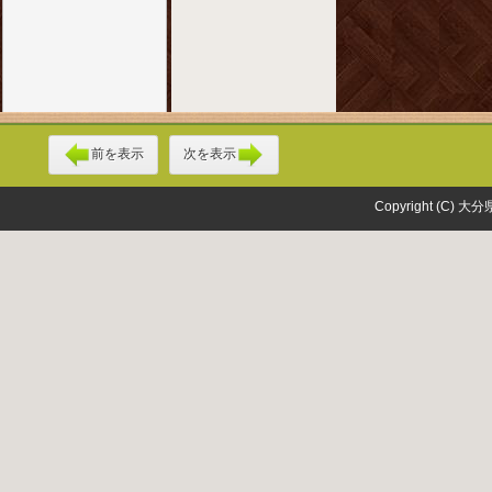
前を表示
次を表示
Copyright (C) 大分