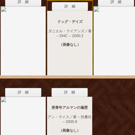
詳 細
詳 細
詳 細
ドッグ・デイズ
ダニエル・ライアンズ／著
-- DHC -- 2000.2
（画像なし）
詳 細
詳 細
美青年アルマンの遍歴
アン・ライス／著 -- 扶桑社
-- 2000.8
（画像なし）