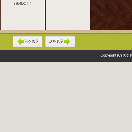
（画像なし）
前を表示
次を表示
Copyright (C) 大分