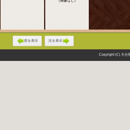
（画像なし）
前を表示
次を表示
Copyright (C) 大分