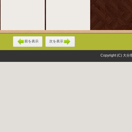
前を表示
次を表示
Copyright (C) 大分