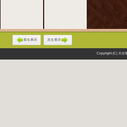
前を表示
次を表示
Copyright (C) 大分