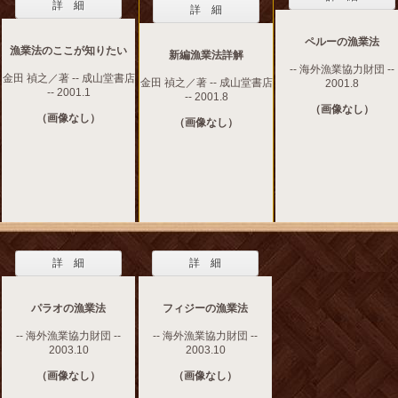
詳 細
詳 細
ペルーの漁業法
漁業法のここが知りたい
新編漁業法詳解
-- 海外漁業協力財団 --
金田 禎之／著 -- 成山堂書店
金田 禎之／著 -- 成山堂書店
2001.8
-- 2001.1
-- 2001.8
（画像なし）
（画像なし）
（画像なし）
詳 細
詳 細
パラオの漁業法
フィジーの漁業法
-- 海外漁業協力財団 --
-- 海外漁業協力財団 --
2003.10
2003.10
（画像なし）
（画像なし）