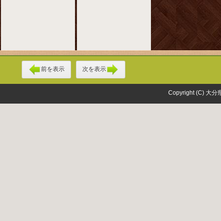
前を表示
次を表示
Copyright (C) 大分