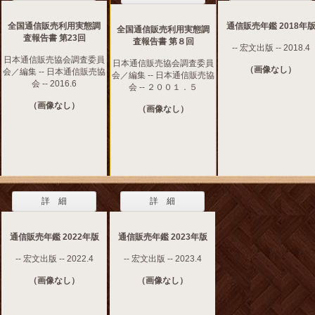
全国通信販売利用実態調
通信販売年鑑 2018年
全国通信販売利用実態調
査報告書 第23回
査報告書 第８回
-- 宏文出版 -- 2018.4
日本通信販売協会調査委員
日本通信販売協会調査委員
（画像なし）
会／編集 -- 日本通信販売協
会／編集 -- 日本通信販売協
会 -- 2016.6
会 -- ２００１．５
（画像なし）
（画像なし）
詳 細
詳 細
通信販売年鑑 2022年版
通信販売年鑑 2023年版
-- 宏文出版 -- 2022.4
-- 宏文出版 -- 2023.4
（画像なし）
（画像なし）