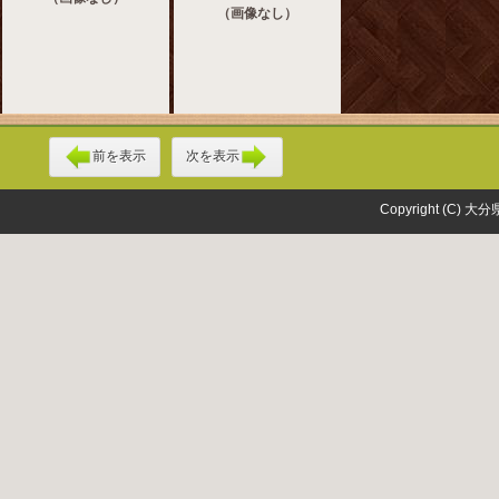
（画像なし）
前を表示
次を表示
Copyright (C) 大分