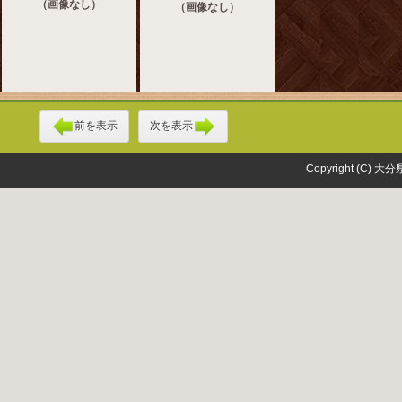
（画像なし）
（画像なし）
前を表示
次を表示
Copyright (C) 大分