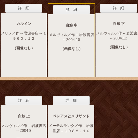
詳 細
詳 細
詳 細
カルメン
白鯨 下
白鯨 中
メリメ／作 -- 岩波書店 -- １
メルヴィル／作 -- 岩波
メルヴィル／作 -- 岩波書店
-- 2004.12
９６０．１２
-- 2004.10
（画像なし）
（画像なし）
（画像なし）
詳 細
詳 細
白鯨 上
ペレアスとメリザンド
メルヴィル／作 -- 岩波書店
メーテルランク／作 -- 岩波
-- 2004.8
書店 -- １９８８．１０