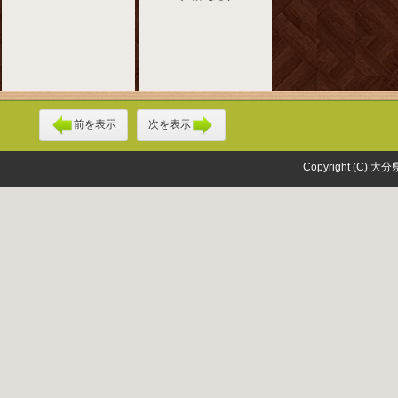
前を表示
次を表示
Copyright (C) 大分