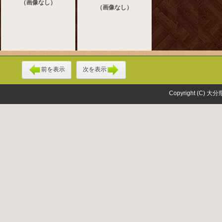
（画像なし）
（画像なし）
前を表示
次を表示
Copyright (C) 大分