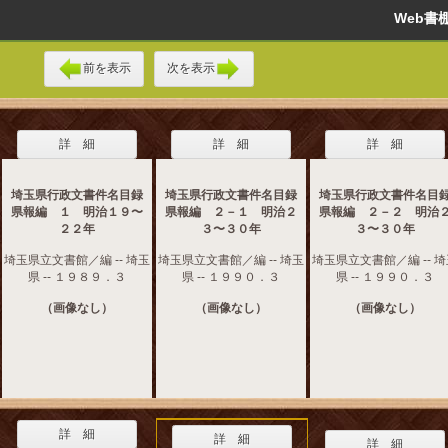
Web
前を表示
次を表示
詳 細
詳 細
詳 細
埼玉県行政文書件名目録
埼玉県行政文書件名目録
埼玉県行政文書件名目
県報編 １ 明治１９〜
県報編 ２－１ 明治２
県報編 ２－２ 明治
２２年
３〜３０年
３〜３０年
埼玉県立文書館／編 -- 埼玉
埼玉県立文書館／編 -- 埼玉
埼玉県立文書館／編 -- 
県 -- １９８９．３
県 -- １９９０．３
県 -- １９９０．３
（画像なし）
（画像なし）
（画像なし）
詳 細
詳 細
詳 細