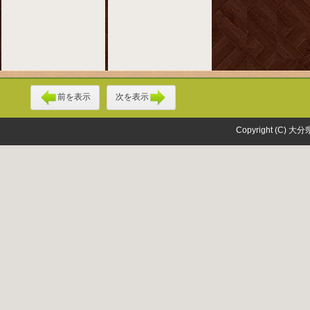
前を表示
次を表示
Copyright (C) 大分