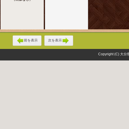
前を表示
次を表示
Copyright (C) 大分