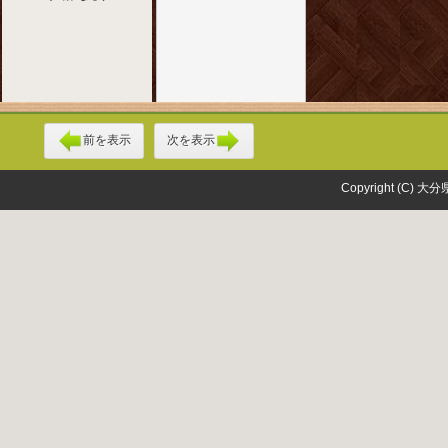
前を表示
次を表示
Copyright (C) 大分