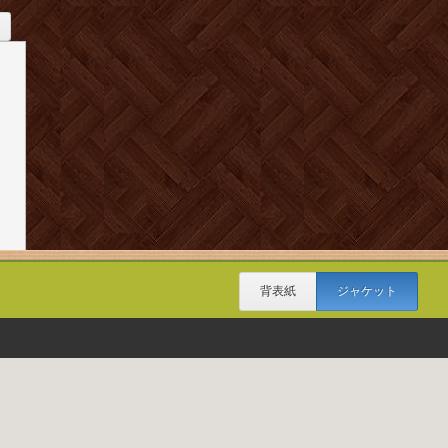
背表紙
ジャケット