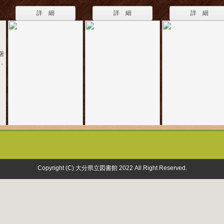
詳 細
詳 細
詳 細
著
７．
Copyright (C) 大分県立図書館 2022 All Right Reserved.