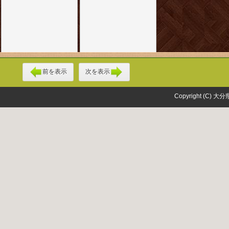
前を表示
次を表示
Copyright (C) 大分