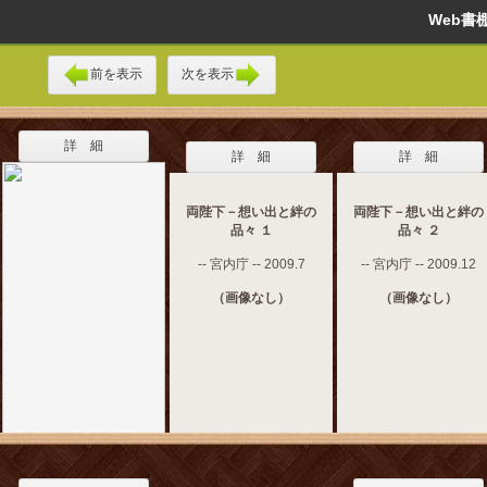
Web
前を表示
次を表示
詳 細
詳 細
詳 細
両陛下－想い出と絆の
両陛下－想い出と絆の
品々 １
品々 ２
-- 宮内庁 -- 2009.7
-- 宮内庁 -- 2009.12
（画像なし）
（画像なし）