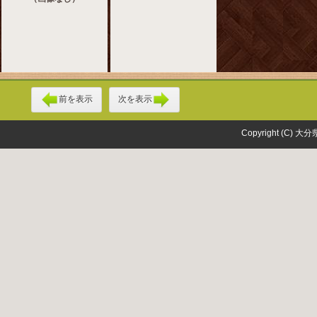
前を表示
次を表示
Copyright (C) 大分