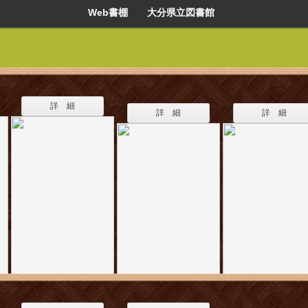
Web書棚 大分県立図書館
詳 細
詳 細
詳 細