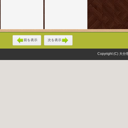
前を表示
次を表示
Copyright (C) 大分