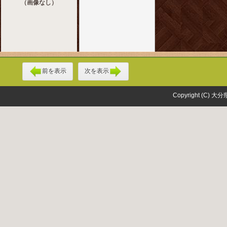
（画像なし）
前を表示
次を表示
Copyright (C) 大分