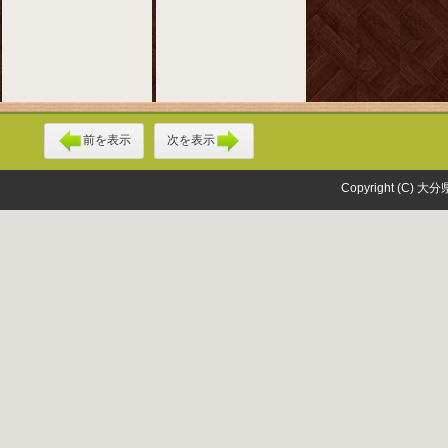
前を表示
次を表示
Copyright (C) 大分