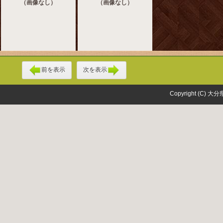
（画像なし）
（画像なし）
前を表示
次を表示
Copyright (C) 大分