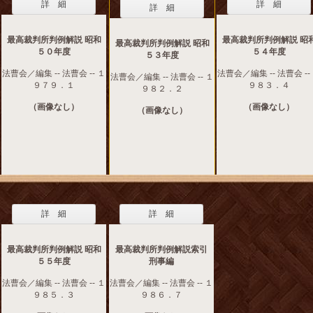
詳 細
詳 細
詳 細
最高裁判所判例解説 昭和
最高裁判所判例解説 昭
最高裁判所判例解説 昭和
５０年度
５４年度
５３年度
法曹会／編集 -- 法曹会 -- １
法曹会／編集 -- 法曹会 --
法曹会／編集 -- 法曹会 -- １
９７９．１
９８３．４
９８２．２
（画像なし）
（画像なし）
（画像なし）
詳 細
詳 細
最高裁判所判例解説 昭和
最高裁判所判例解説索引
５５年度
刑事編
法曹会／編集 -- 法曹会 -- １
法曹会／編集 -- 法曹会 -- １
９８５．３
９８６．７