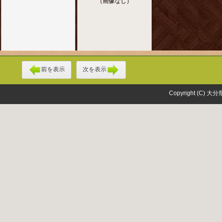
（画像なし）
前を表示
次を表示
Copyright (C) 大分