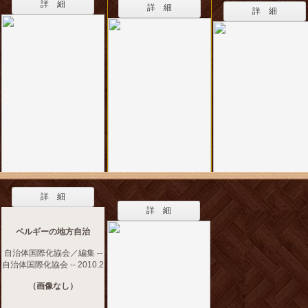
詳 細
詳 細
詳 細
詳 細
詳 細
ベルギーの地方自治
自治体国際化協会／編集 --
自治体国際化協会 -- 2010.2
（画像なし）