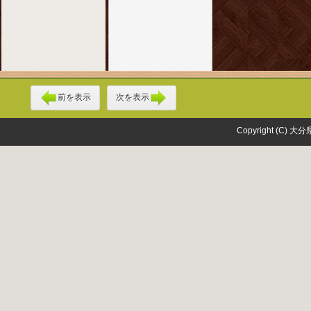
前を表示
次を表示
Copyright (C) 大分